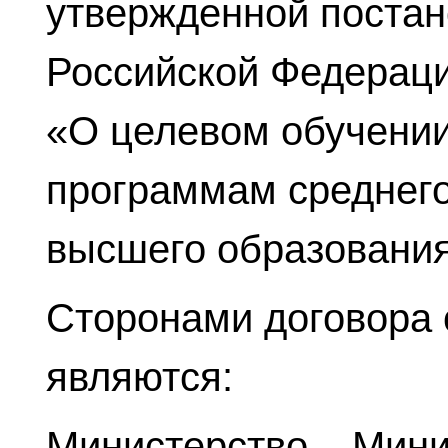
утвержденной поста
Российской Федерации
«О целевом обучени
программам среднего
высшего образования
Сторонами договора 
являются:
Министерство – Мини