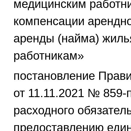
медицинским работни
компенсации арендно
аренды (найма) жил
работникам»
постановление Прави
от 11.11.2021 № 859-
расходного обязател
предоставлению еди