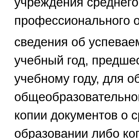
учреждения среднего
профессионального о
сведения об успевае
учебный год, предш
учебному году, для 
общеобразовательной
копии документов о 
образовании либо ко