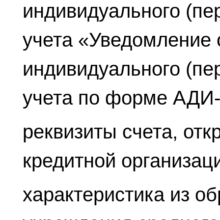
индивидуального (пе
учета «Уведомление 
индивидуального (пе
учета по форме АДИ
реквизиты счета, отк
кредитной организац
характеристика из о