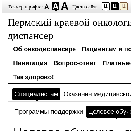
Размер шрифта:
Цвета сайта
Пермский краевой онколог
диспансер
Об онкодиспансере
Пациентам и п
Навигация
Вопрос-ответ
Платные
Так здорово!
Специалистам
Оказание медицинско
Программы поддержки
Целевое обуч