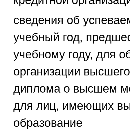
кредитной организац
сведения об успевае
учебный год, предш
учебному году, для 
организации высшего
диплома о высшем м
для лиц, имеющих в
образование