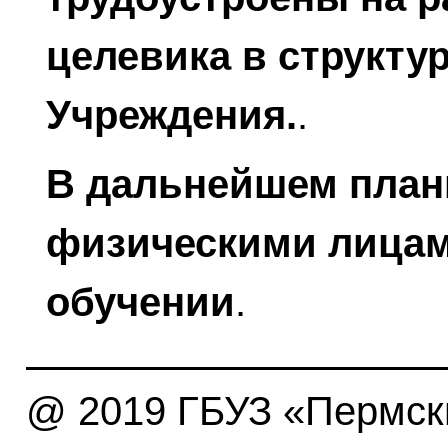
целевика в структу
Учреждения.
.
В дальнейшем план
физическими лицам
обучении
.
@ 2019 ГБУЗ «Пермски