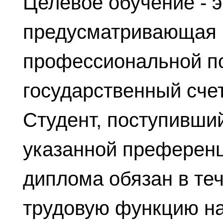
Целевое обучение - э
предусматривающая 
профессиональной по
государственный счет
Студент, поступивши
указанной преференц
диплома обязан в те
трудовую функцию на