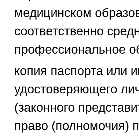
медицинском образо
соответственно сред
профессиональное о
копия паспорта или и
удостоверяющего лич
(законного представи
право (полномочия) 