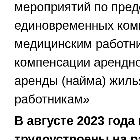
мероприятий по пре
единовременных ком
медицинским работни
компенсации арендно
аренды (найма) жил
работникам»
В августе 2023 года
трудоустроены на р