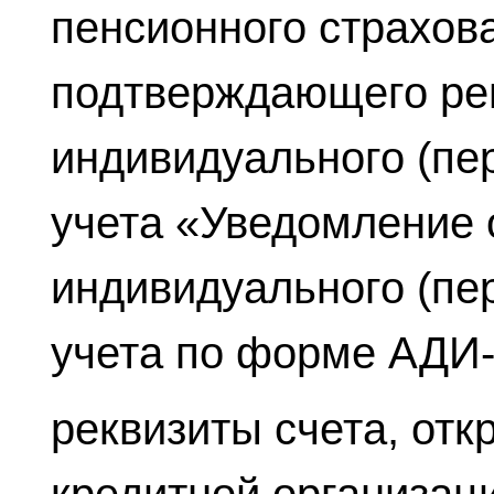
пенсионного страхов
подтверждающего ре
индивидуального (пе
учета «Уведомление 
индивидуального (пе
учета по форме АДИ
реквизиты счета, отк